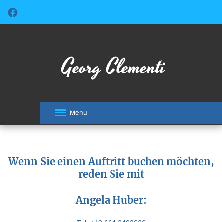
Menu
Wenn Sie einen Auftritt buchen möchten,
reden Sie mit
Angela Huber: