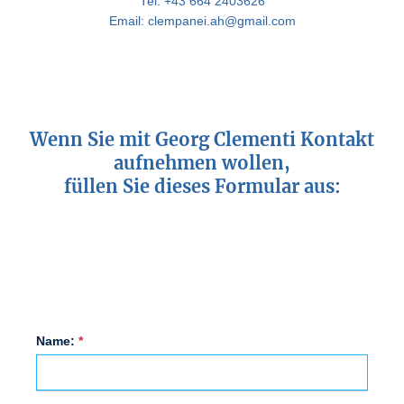
Tel: ‭‭+43 664 2403626‬
Email: clempanei.ah@gmail.com
Wenn Sie mit Georg Clementi Kontakt
aufnehmen wollen,
füllen Sie dieses Formular aus:
*
Name: